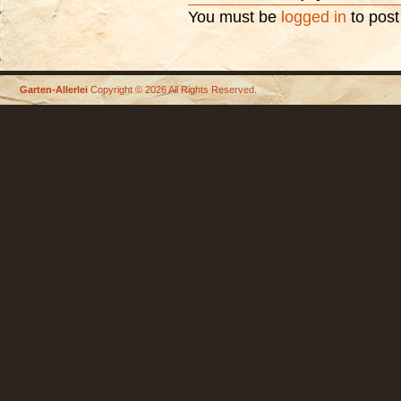
You must be
logged in
to pos
Garten-Allerlei
Copyright © 2026 All Rights Reserved.