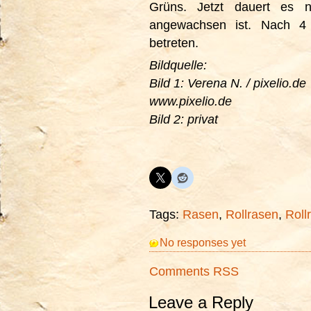
Grüns. Jetzt dauert es
angewachsen ist. Nach 4
betreten.
Bildquelle:
Bild 1: Verena N. / pixelio.de
www.pixelio.de
Bild 2: privat
Tags:
Rasen
,
Rollrasen
,
Roll
No responses yet
Comments RSS
Leave a Reply