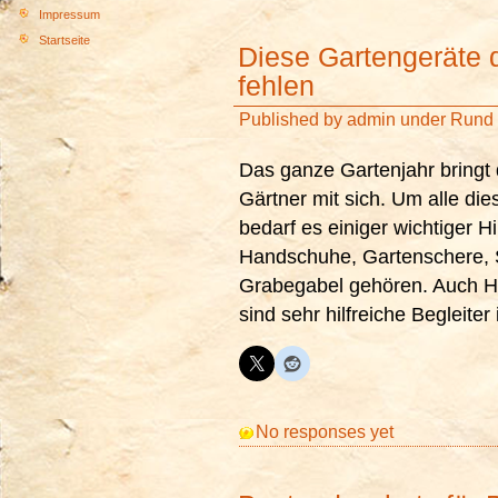
Impressum
Startseite
Diese Gartengeräte 
fehlen
Published by
admin
under
Rund 
Das ganze Gartenjahr bringt d
Gärtner mit sich. Um alle die
bedarf es einiger wichtiger Hi
Handschuhe, Gartenschere, 
Grabegabel gehören. Auch H
sind sehr hilfreiche Begleiter
No responses yet