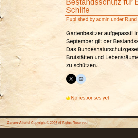
Bestandsschutz für
Schilfe
Published by
admin
under
Rund 
Gartenbesitzer aufgepasst! I
September gilt der Bestandss
Das Bundesnaturschutzgesetz
Brutstätten und Lebensräume
zu schützen.
No responses yet
Garten-Allerlei
Copyright © 2026 All Rights Reserved.