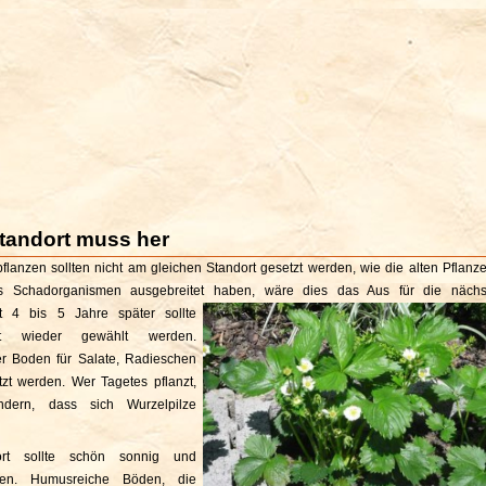
Standort muss her
lanzen sollten nicht am gleichen Standort gesetzt werden, wie die alten Pflanze
its Schadorganismen ausgebreitet haben, wäre dies das Aus für die nächs
t 4 bis 5 Jahre später sollte
rt wieder gewählt werden.
r Boden für Salate, Radieschen
zt werden. Wer Tagetes pflanzt,
ndern, dass sich Wurzelpilze
rt sollte schön sonnig und
egen. Humusreiche Böden, die