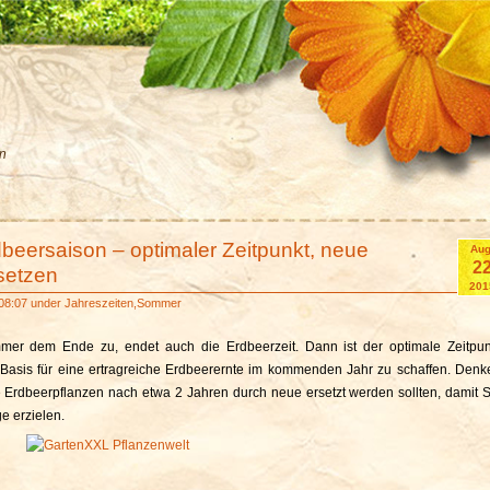
en
beersaison – optimaler Zeitpunkt, neue
Aug
2
setzen
201
08:07 under
Jahreszeiten
,
Sommer
mer dem Ende zu, endet auch die Erdbeerzeit. Dann ist der optimale Zeitpun
asis für eine ertragreiche Erdbeerernte im kommenden Jahr zu schaffen. Denk
e Erdbeerpflanzen nach etwa 2 Jahren durch neue ersetzt werden sollten, damit S
ge erzielen.