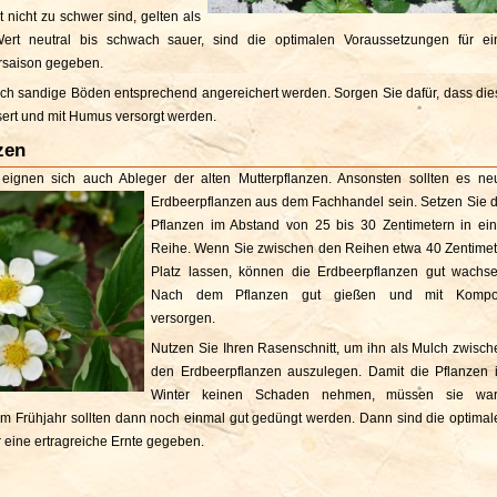
 nicht zu schwer sind, gelten als
Wert neutral bis schwach sauer, sind die optimalen Voraussetzungen für ei
rsaison gegeben.
ch sandige Böden entsprechend angereichert werden. Sorgen Sie dafür, dass die
ert und mit Humus versorgt werden.
zen
eignen sich auch Ableger der alten Mutterpflanzen. Ansonsten sollten es ne
Erdbeerpflanzen aus dem Fachhandel sein.
Setzen Sie d
Pflanzen im Abstand von 25 bis 30 Zentimetern in ein
Reihe. Wenn Sie zwischen den Reihen etwa 40 Zentimet
Platz lassen, können die Erdbeerpflanzen gut wachse
Nach dem Pflanzen gut gießen und mit Kompo
versorgen.
Nutzen Sie Ihren Rasenschnitt, um ihn als Mulch zwisch
den Erdbeerpflanzen auszulegen. Damit die Pflanzen 
Winter keinen Schaden nehmen, müssen sie wa
m Frühjahr sollten dann noch einmal gut gedüngt werden. Dann sind die optimal
 eine ertragreiche Ernte gegeben.