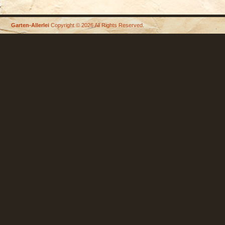
Garten-Allerlei
Copyright © 2026 All Rights Reserved.