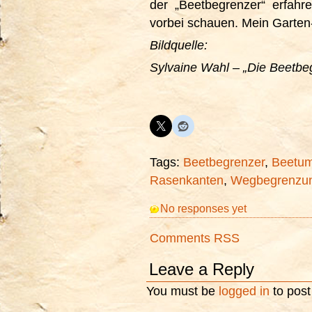
der „Beetbegrenzer“ erfahr
vorbei schauen. Mein Garten-A
Bildquelle:
Sylvaine Wahl – „Die Beetbe
Tags:
Beetbegrenzer
,
Beetu
Rasenkanten
,
Wegbegrenzu
No responses yet
Comments RSS
Leave a Reply
You must be
logged in
to pos