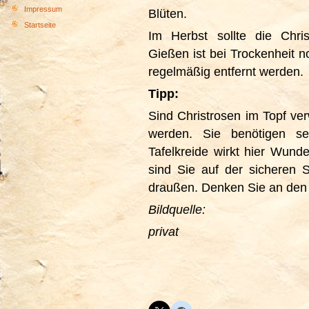
Impressum
Blüten.
Startseite
Im Herbst sollte die Chri
Gießen ist bei Trockenheit n
regelmäßig entfernt werden.
Tipp:
Sind Christrosen im Topf ve
werden. Sie benötigen se
Tafelkreide wirkt hier Wund
sind Sie auf der sicheren S
draußen. Denken Sie an den
Bildquelle:
privat