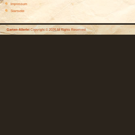
Impressum
Startseite
Garten-Allerlei
Copyright © 2026 All Rights Reserved.