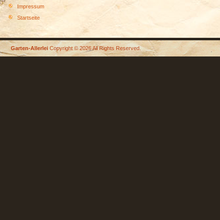
Impressum
Startseite
Garten-Allerlei
Copyright © 2026 All Rights Reserved.